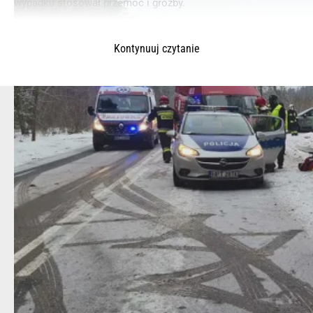
wypadku stosował przemoc i groźby.
Kontynuuj czytanie
© 2025 – Wielkopolska 112, Wszelkie prawa zastrzeżone |
hvln.pl