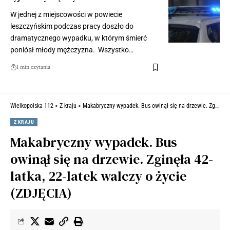
W jednej z miejscowości w powiecie
leszczyńskim podczas pracy doszło do
dramatycznego wypadku, w którym śmierć
poniósł młody mężczyzna. Wszystko…
1 min czytania
Wielkopolska 112
>
Z kraju
>
Makabryczny wypadek. Bus owinął się na drzewie. Zginęła 42-latka, 22-latek walczy o życie (ZDJĘCIA)
Z KRAJU
Makabryczny wypadek. Bus
owinął się na drzewie. Zginęła 42-
latka, 22-latek walczy o życie
(ZDJĘCIA)