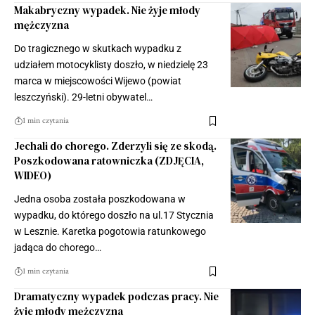
Makabryczny wypadek. Nie żyje młody
mężczyzna
Do tragicznego w skutkach wypadku z
udziałem motocyklisty doszło, w niedzielę 23
marca w miejscowości Wijewo (powiat
leszczyński). 29-letni obywatel…
1 min czytania
Jechali do chorego. Zderzyli się ze skodą.
Poszkodowana ratowniczka (ZDJĘCIA,
WIDEO)
Jedna osoba została poszkodowana w
wypadku, do którego doszło na ul.17 Stycznia
w Lesznie. Karetka pogotowia ratunkowego
jadąca do chorego…
1 min czytania
Dramatyczny wypadek podczas pracy. Nie
żyje młody mężczyzna