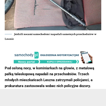
Jeździli nocami samochodem i napadali samotnych przechodniów w
Lesznie
Pod osłoną nocy, w kominiarkach na głowie, z metalową
pałką teleskopową napadali na przechodniów. Trzech
młodych mieszkańcach Leszna zatrzymali policjanci, a
prokuratura zastosowała wobec nich policyjne dozory.