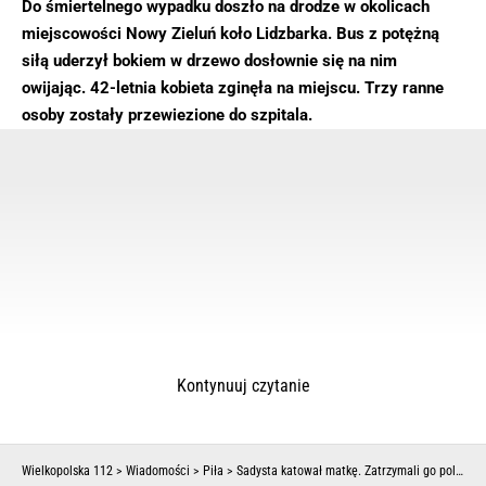
Do śmiertelnego wypadku doszło na drodze w okolicach
miejscowości Nowy Zieluń koło Lidzbarka. Bus z potężną
siłą uderzył bokiem w drzewo dosłownie się na nim
owijając. 42-letnia kobieta zginęła na miejscu. Trzy ranne
osoby zostały przewiezione do szpitala.
Kontynuuj czytanie
Wielkopolska 112
>
Wiadomości
>
Piła
>
Sadysta katował matkę. Zatrzymali go policjanci