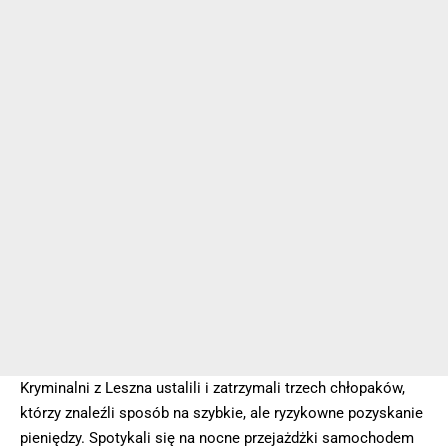
Kryminalni z Leszna ustalili i zatrzymali trzech chłopaków,
którzy znaleźli sposób na szybkie, ale ryzykowne pozyskanie
pieniędzy. Spotykali się na nocne przejażdżki samochodem