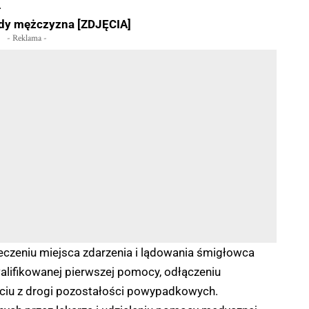
.
łody mężczyzna [ZDJĘCIA]
- Reklama -
ieczeniu miejsca zdarzenia i lądowania śmigłowca
lifikowanej pierwszej pomocy, odłączeniu
ęciu z drogi pozostałości powypadkowych.