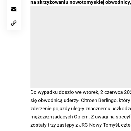
na skrzyżowaniu nowotomyskiej obwodnicy, 
Do wypadku doszło we wtorek, 2 czerwca 202
się obwodnicą uderzył Citroen Berlingo, któ
zderzenie pojazdy uległy znacznemu uszkodzen
mężczyzn jadących Oplem. Z uwagi na specy
zostały trzy zastępy z JRG Nowy Tomyśl, cz