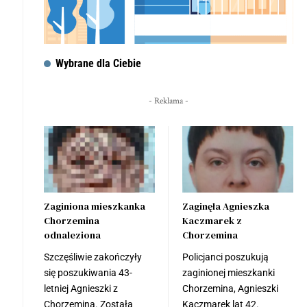
Wybrane dla Ciebie
- Reklama -
Zaginiona mieszkanka
Zaginęła Agnieszka
Chorzemina
Kaczmarek z
odnaleziona
Chorzemina
Szczęśliwie zakończyły
Policjanci poszukują
się poszukiwania 43-
zaginionej mieszkanki
letniej Agnieszki z
Chorzemina, Agnieszki
Chorzemina. Została
Kaczmarek lat 42.