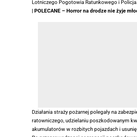
Lotniczego Pogotowia Ratunkowego i Policja
| POLECANE –
Horror na drodze nie żyje m
Działania straży pożarnej polegały na zabezp
ratowniczego, udzielaniu poszkodowanym kwa
akumulatorów w rozbitych pojazdach i usuni