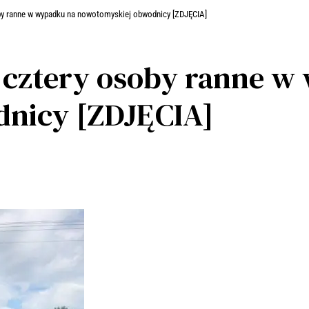
oby ranne w wypadku na nowotomyskiej obwodnicy [ZDJĘCIA]
i cztery osoby ranne 
nicy [ZDJĘCIA]