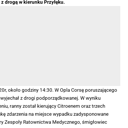
z drogą w kierunku Przyłęku.
0r, około godziny 14:30. W Opla Corsę poruszającego
ry wyjechał z drogi podporządkowanej. W wyniku
iu, ranny został kierujący Citroenem oraz trzech
fikę zdarzenia na miejsce wypadku zadysponowane
tery Zespoły Ratownictwa Medycznego, śmigłowiec