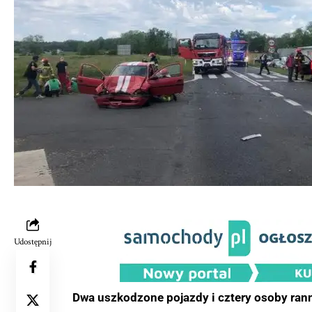
Udostępnij
Dwa uszkodzone pojazdy i cztery osoby rann