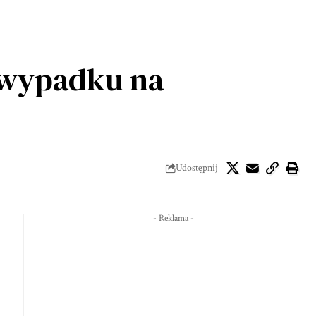
w wypadku na
Udostępnij
- Reklama -