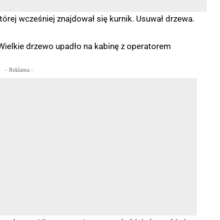
órej wcześniej znajdował się kurnik. Usuwał drzewa.
 Wielkie drzewo upadło na kabinę z operatorem
- Reklama -