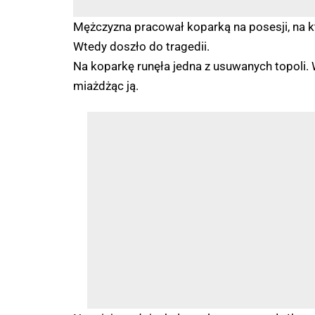
Mężczyzna pracował koparką na posesji, na kt
Wtedy doszło do tragedii.
Na koparkę runęła jedna z usuwanych topoli.
miażdżąc ją.