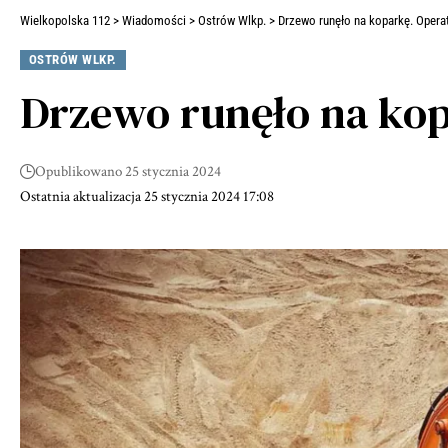
Wielkopolska 112
>
Wiadomości
>
Ostrów Wlkp.
>
Drzewo runęło na koparkę. Operat
OSTRÓW WLKP.
Drzewo runęło na kop
Opublikowano 25 stycznia 2024
Ostatnia aktualizacja 25 stycznia 2024 17:08