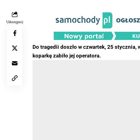
Udostępnij
Do tragedii doszło w czwartek, 25 stycznia,
koparkę zabiło jej operatora.