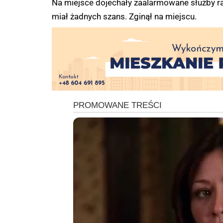
Na miejsce dojechały zaalarmowane służby ra
miał żadnych szans. Zginął na miejscu.