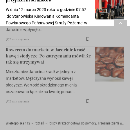
W dniu 12 marca 2023 roku o godzinie 07:57
do Stanowiska Kierowania Komendanta
Powiatowego Państwowej Straży Pożarnej w
Jarocinie wpłynęło…
2 min czytania
Rowerem do marketu w Jarocinie kraść
kawę i słodycze. Po zatrzymaniu mówił, że
tak się utrzymywał
Mieszkaniec Jarocina kradł w jednym z
marketów. Mężczyzna wynosił kawę i
słodycze. Wartość skradzionego mienia
oszacowano łącznie na kwotę ponad…
2 min czytania
Wielkopolska 112
>
Poznań
>
Polscy strażacy gotowi do pomocy. Trzęsinie ziemi w Mjanme