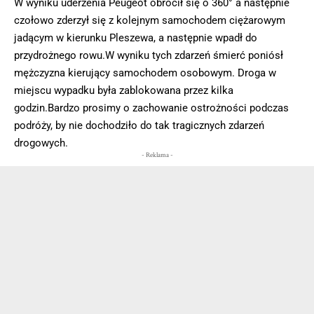
W wyniku uderzenia Peugeot obrócił się o 360° a następnie
czołowo zderzył się z kolejnym samochodem ciężarowym
jadącym w kierunku Pleszewa, a następnie wpadł do
przydrożnego rowu.W wyniku tych zdarzeń śmierć poniósł
mężczyzna kierujący samochodem osobowym. Droga w
miejscu wypadku była zablokowana przez kilka
godzin.Bardzo prosimy o zachowanie ostrożności podczas
podróży, by nie dochodziło do tak tragicznych zdarzeń
drogowych.
- Reklama -