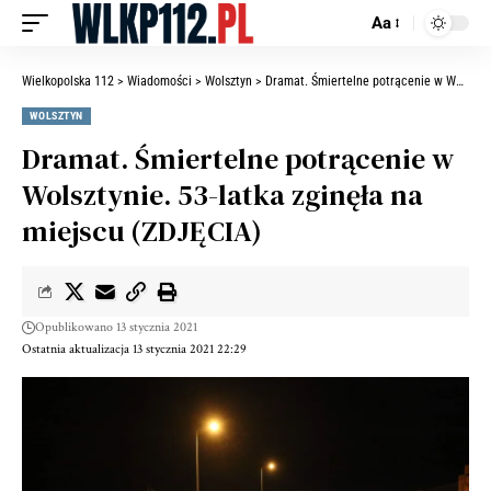
Aa
Wielkopolska 112
>
Wiadomości
>
Wolsztyn
>
Dramat. Śmiertelne potrącenie w Wolsztynie. 53-latka zginęła na miejscu (ZDJĘCIA)
WOLSZTYN
Dramat. Śmiertelne potrącenie w
Wolsztynie. 53-latka zginęła na
miejscu (ZDJĘCIA)
Opublikowano 13 stycznia 2021
Ostatnia aktualizacja 13 stycznia 2021 22:29