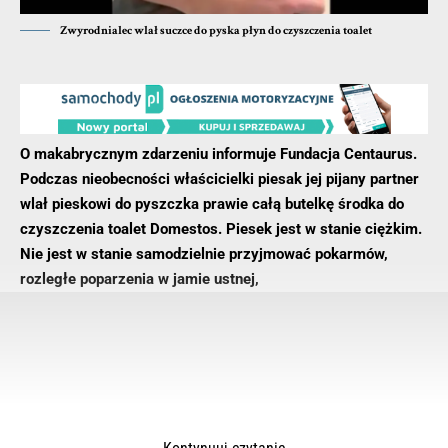
Zwyrodnialec wlał suczce do pyska płyn do czyszczenia toalet
O makabrycznym zdarzeniu informuje Fundacja Centaurus.
Podczas nieobecności właścicielki piesak jej pijany partner
wlał pieskowi do pyszczka prawie całą butelkę środka do
czyszczenia toalet Domestos. Piesek jest w stanie ciężkim.
Nie jest w stanie samodzielnie przyjmować pokarmów,
rozległe poparzenia w jamie ustnej,