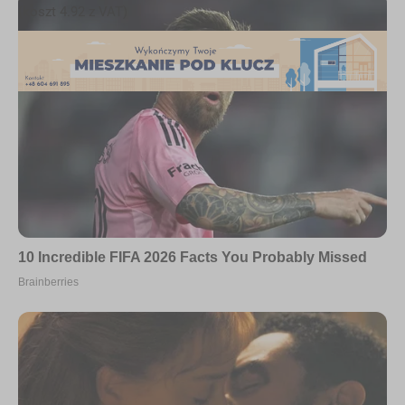
(koszt 4.92 z VAT)