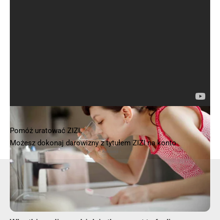
Pomóż uratować ZIZI.
Możesz dokonaj darowizny z tytułem ZIZI na konto
- Reklama -