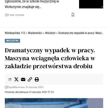
zgłoszenie, że w szkole muzycznej w
Wolsztynie znajduje się…
0 min czytania
Wielkopolska 112
>
Wiadomości
>
Wolsztyn
>
Dramatyczny wypadek w pracy. Maszyna wciągnęła człowieka w zakładzie przetwórstwa drobiu
WOLSZTYN
Dramatyczny wypadek w pracy.
Maszyna wciągnęła człowieka w
zakładzie przetwórstwa drobiu
Opublikowano 13 stycznia 2021
Ostatnia aktualizacja 13 stycznia 2021 17:54