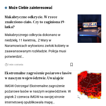
Może Ciebie zainteresować
Makabryczne odkrycie. W rzece
znaleziono ciało. Czy to zaginiona 19-
latka?
Makabrycznego odkrycia dokonano w
niedzielę, 11 kwietnia,. Z Wary w
Naramowicach wyłowiono zwłoki kobiety w
zaawansowanym rozkładzie. Policja musi
potwierdzić…
1 min czytania
Ekstremalne zagrożenie pożarowe lasów
w naszym województwie. Uważajcie
IMGW Ostrzega! Ekstremalne zagrożenie
pożarowe lasów w naszym województwie. W
piątek 2 czerwca IMGW na swojej stronie
internetowej opublikowała mapę…