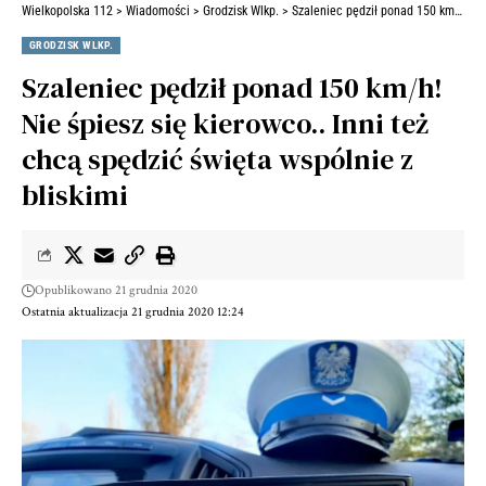
Wielkopolska 112
>
Wiadomości
>
Grodzisk Wlkp.
>
Szaleniec pędził ponad 150 km/h! Nie śpiesz się kierowco.. Inni też chcą spędzić święta wspólnie z bliskimi
GRODZISK WLKP.
Szaleniec pędził ponad 150 km/h!
Nie śpiesz się kierowco.. Inni też
chcą spędzić święta wspólnie z
bliskimi
Opublikowano 21 grudnia 2020
Ostatnia aktualizacja 21 grudnia 2020 12:24