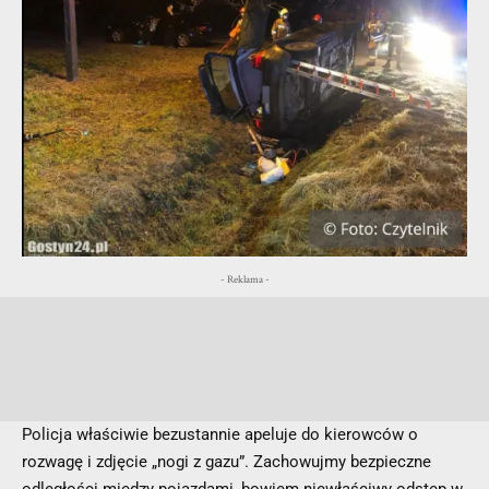
- Reklama -
Policja właściwie bezustannie apeluje do kierowców o
rozwagę i zdjęcie „nogi z gazu”. Zachowujmy bezpieczne
odległości między pojazdami, bowiem niewłaściwy odstęp w