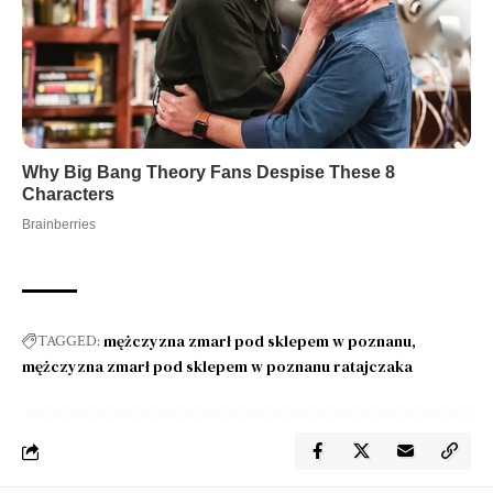
mężczyzna zmarł pod sklepem w poznanu
TAGGED:
mężczyzna zmarł pod sklepem w poznanu ratajczaka