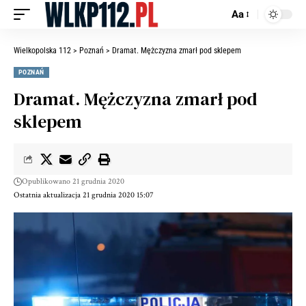
Aa
Wielkopolska 112
>
Poznań
>
Dramat. Mężczyzna zmarł pod sklepem
POZNAŃ
Dramat. Mężczyzna zmarł pod
sklepem
Opublikowano 21 grudnia 2020
Ostatnia aktualizacja 21 grudnia 2020 15:07