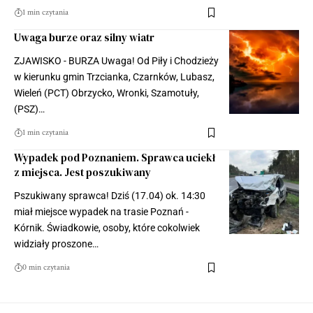
1 min czytania
Uwaga burze oraz silny wiatr
ZJAWISKO - BURZA Uwaga! Od Piły i Chodzieży
w kierunku gmin Trzcianka, Czarnków, Lubasz,
Wieleń (PCT) Obrzycko, Wronki, Szamotuły,
(PSZ)…
1 min czytania
Wypadek pod Poznaniem. Sprawca uciekł
z miejsca. Jest poszukiwany
Pszukiwany sprawca! Dziś (17.04) ok. 14:30
miał miejsce wypadek na trasie Poznań -
Kórnik. Świadkowie, osoby, które cokolwiek
widziały proszone…
0 min czytania