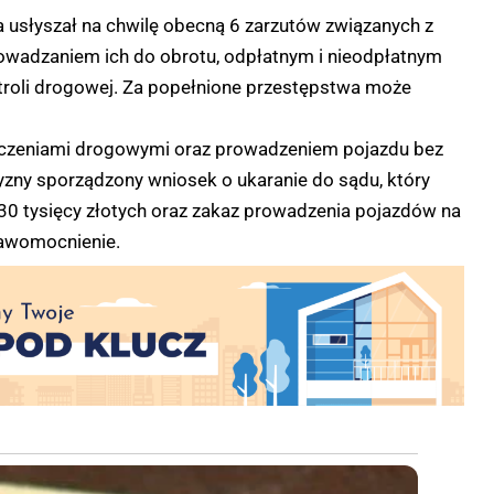
 usłyszał na chwilę obecną 6 zarzutów związanych z
rowadzaniem ich do obrotu, odpłatnym i nieodpłatnym
troli drogowej. Za popełnione przestępstwa może
czeniami drogowymi oraz prowadzeniem pojazdu bez
ny sporządzony wniosek o ukaranie do sądu, który
30 tysięcy złotych oraz zakaz prowadzenia pojazdów na
rawomocnienie.