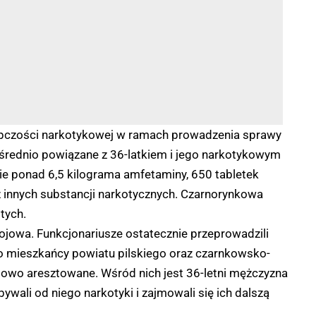
tępczości narkotykowej w ramach prowadzenia sprawy
ośrednio powiązane z 36-latkiem i jego narkotykowym
ie ponad 6,5 kilograma amfetaminy, 650 tabletek
z innych substancji narkotycznych. Czarnorynkowa
tych.
jowa. Funkcjonariusze ostatecznie przeprowadzili
o mieszkańcy powiatu pilskiego oraz czarnkowsko-
sowo aresztowane. Wśród nich jest 36-letni mężczyzna
bywali od niego narkotyki i zajmowali się ich dalszą