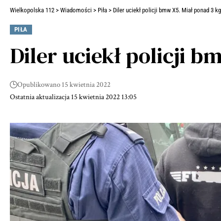
Wielkopolska 112
>
Wiadomości
>
Piła
>
Diler uciekł policji bmw X5. Miał ponad 3 
PIŁA
Diler uciekł policji 
Opublikowano 15 kwietnia 2022
Ostatnia aktualizacja 15 kwietnia 2022 13:05