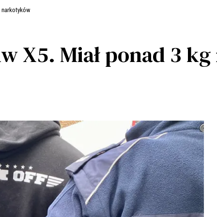
kg narkotyków
bmw X5. Miał ponad 3 k