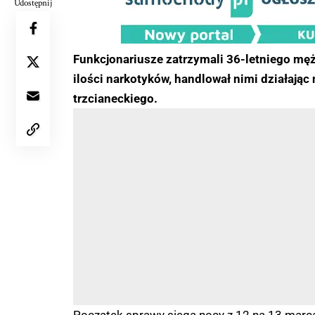
Udostępnij
Funkcjonariusze zatrzymali 36-letniego mężc
ilości narkotyków, handlował nimi działając
trzcianeckiego.