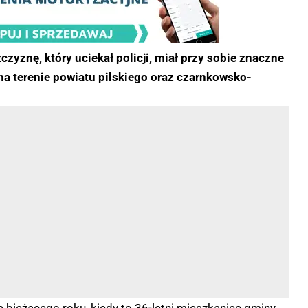
zyznę, który uciekał policji, miał przy sobie znaczne
 na terenie powiatu pilskiego oraz czarnkowsko-