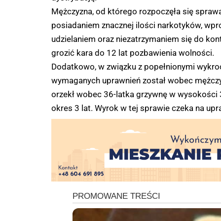
Mężczyzna, od którego rozpoczęła się sprawa
posiadaniem znacznej ilości narkotyków, wp
udzielaniem oraz niezatrzymaniem się do kon
grozić kara do 12 lat pozbawienia wolności.
Dodatkowo, w związku z popełnionymi wykro
wymaganych uprawnień został wobec mężczyz
orzekł wobec 36-latka grzywnę w wysokości 
okres 3 lat. Wyrok w tej sprawie czeka na up