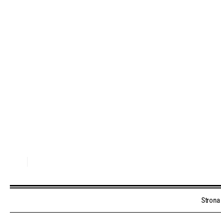
Strona