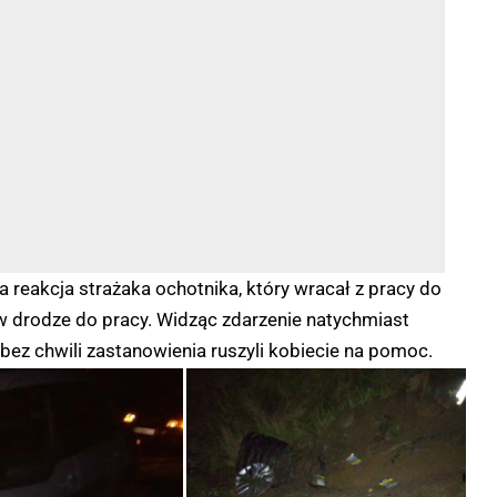
reakcja strażaka ochotnika, który wracał z pracy do
w drodze do pracy. Widząc zdarzenie natychmiast
 bez chwili zastanowienia ruszyli kobiecie na pomoc.