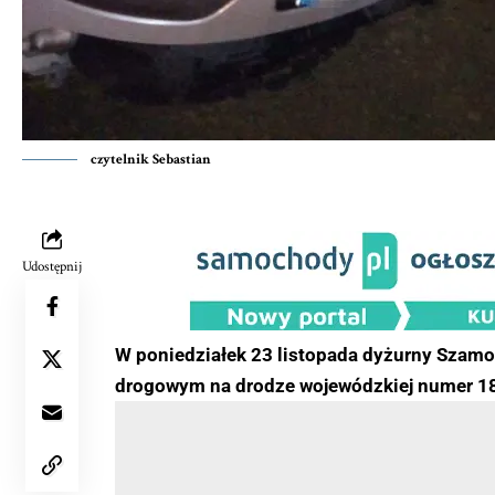
czytelnik Sebastian
Udostępnij
W poniedziałek 23 listopada dyżurny Szamotu
drogowym na drodze wojewódzkiej numer 1