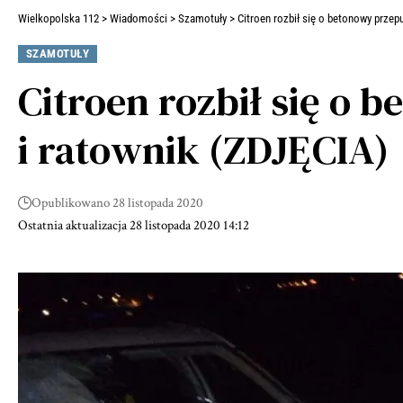
Wielkopolska 112
>
Wiadomości
>
Szamotuły
>
Citroen rozbił się o betonowy przep
SZAMOTUŁY
Citroen rozbił się o 
i ratownik (ZDJĘCIA)
Opublikowano 28 listopada 2020
Ostatnia aktualizacja 28 listopada 2020 14:12