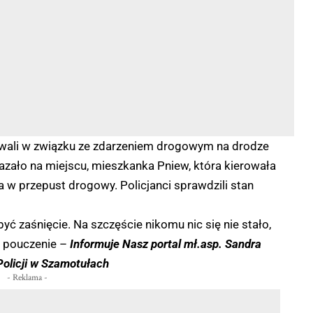
iowali w związku ze zdarzeniem drogowym na drodze
azało na miejscu, mieszkanka Pniew, która kierowała
ła w przepust drogowy. Policjanci sprawdzili stan
 zaśnięcie. Na szczęście nikomu nic się nie stało,
i pouczenie –
Informuje Nasz portal mł.asp. Sandra
olicji w Szamotułach
- Reklama -