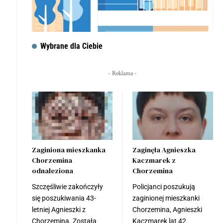
Wybrane dla Ciebie
- Reklama -
Zaginiona mieszkanka
Zaginęła Agnieszka
Chorzemina
Kaczmarek z
odnaleziona
Chorzemina
Szczęśliwie zakończyły
Policjanci poszukują
się poszukiwania 43-
zaginionej mieszkanki
letniej Agnieszki z
Chorzemina, Agnieszki
Chorzemina. Została
Kaczmarek lat 42.