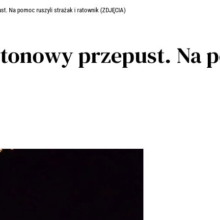
ust. Na pomoc ruszyli strażak i ratownik (ZDJĘCIA)
betonowy przepust. Na 