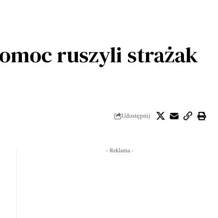
pomoc ruszyli strażak
Udostępnij
- Reklama -