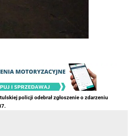
lskiej policji odebrał zgłoszenie o zdarzeniu
87.