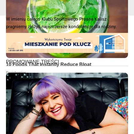
W imieniu całego Klubu Sportowego Prosna Kalisz
pragniemy złożyć najszczersze kondolencje dla rodziny.