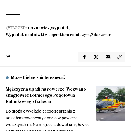
JRG Rawicz
Wypadek
TAGGED:
Wypadek osobówki z ciągnikiem rolniczym
Zdarzenie
Może Ciebie zainteresować
Mężczyzna upadł na rowerze. Wezwano
śmigłowiec Lotniczego Pogotowia
Ratunkowego (zdjęcia
Do groźnie wyglądającego zdarzenia z
udziałem rowerzysty doszło w powiecie
wolsztyńskim. Na miejscu lądował śmigłowiec