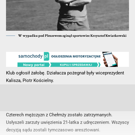
W wypadku pod Pleszewem zginął sportowiec Krzysztof Kwiatkowski
Klub ogłosił żałobę. Działacza pożegnał były wiceprezydent
Kalisza, Piotr Kościelny.
Czterech mężczyzn z Chełmży zostało zatrzymanych.
Usłyszeli zarzuty uwięzienia 21-latka z udręczeniem. Wszyscy
decyzją sądu zostali tymczasowo aresztowani.