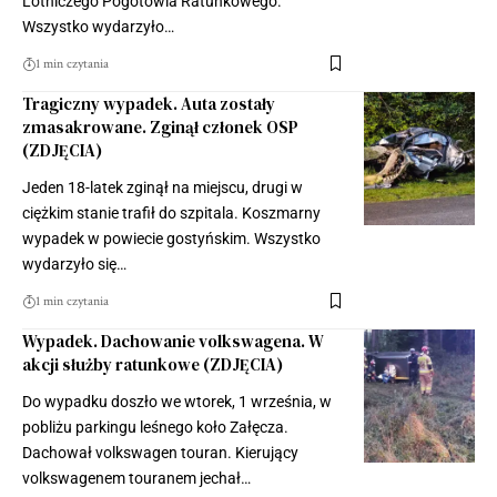
Lotniczego Pogotowia Ratunkowego.
Wszystko wydarzyło…
1 min czytania
Tragiczny wypadek. Auta zostały
zmasakrowane. Zginął członek OSP
(ZDJĘCIA)
Jeden 18-latek zginął na miejscu, drugi w
ciężkim stanie trafił do szpitala. Koszmarny
wypadek w powiecie gostyńskim. Wszystko
wydarzyło się…
1 min czytania
Wypadek. Dachowanie volkswagena. W
akcji służby ratunkowe (ZDJĘCIA)
Do wypadku doszło we wtorek, 1 września, w
pobliżu parkingu leśnego koło Załęcza.
Dachował volkswagen touran. Kierujący
volkswagenem touranem jechał…