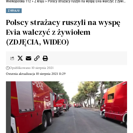
Wielkopolska 112
>
Z kraju
>
Polscy strażacy ruszyli na wyspę Evia walczyć z żywiołem (ZDJĘCIA, WIDEO)
Z KRAJU
Polscy strażacy ruszyli na wyspę
Evia walczyć z żywiołem
(ZDJĘCIA, WIDEO)
Opublikowano 10 sierpnia 2021
Ostatnia aktualizacja 10 sierpnia 2021 11:29