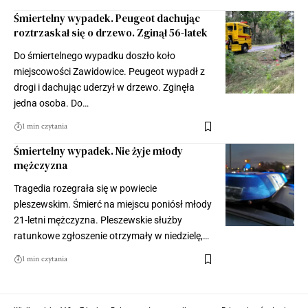
Śmiertelny wypadek. Peugeot dachując
roztrzaskał się o drzewo. Zginął 56-latek
Do śmiertelnego wypadku doszło koło
miejscowości Zawidowice. Peugeot wypadł z
drogi i dachując uderzył w drzewo. Zginęła
jedna osoba. Do…
1 min czytania
Śmiertelny wypadek. Nie żyje młody
mężczyzna
Tragedia rozegrała się w powiecie
pleszewskim. Śmierć na miejscu poniósł młody
21-letni mężczyzna. Pleszewskie służby
ratunkowe zgłoszenie otrzymały w niedzielę,…
1 min czytania