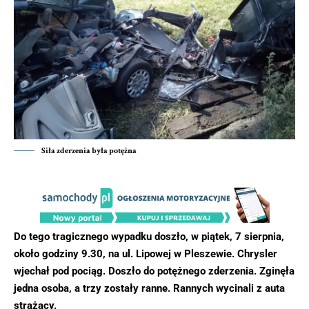
Siła zderzenia była potężna
Do tego tragicznego wypadku doszło, w piątek, 7 sierpnia,
około godziny 9.30, na ul. Lipowej w Pleszewie. Chrysler
wjechał pod pociąg. Doszło do potężnego zderzenia. Zginęła
jedna osoba, a trzy zostały ranne. Rannych wycinali z auta
strażacy.