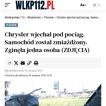
Aa
Wielkopolska 112
>
Wiadomości
>
Pleszew
>
Chrysler wjechał pod pociąg. Samochód został zmiażdżony. Zginęła jedna osoba (ZDJĘCIA)
PLESZEW
Chrysler wjechał pod pociąg.
Samochód został zmiażdżony.
Zginęła jedna osoba (ZDJĘCIA)
Opublikowano 10 sierpnia 2021
Ostatnia aktualizacja 10 sierpnia 2021 11:32