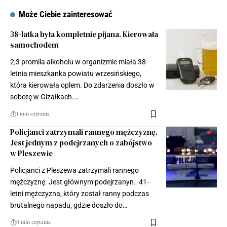
Może Ciebie zainteresować
38-latka była kompletnie pijana. Kierowała
samochodem
2,3 promila alkoholu w organizmie miała 38-
letnia mieszkanka powiatu wrzesińskiego,
która kierowała oplem. Do zdarzenia doszło w
sobotę w Gizałkach.…
1 min czytania
Policjanci zatrzymali rannego mężczyznę.
Jest jednym z podejrzanych o zabójstwo
w Pleszewie
Policjanci z Pleszewa zatrzymali rannego
mężczyznę. Jest głównym podejrzanyn. 41-
letni mężczyzna, który został ranny podczas
brutalnego napadu, gdzie doszło do…
0 min czytania