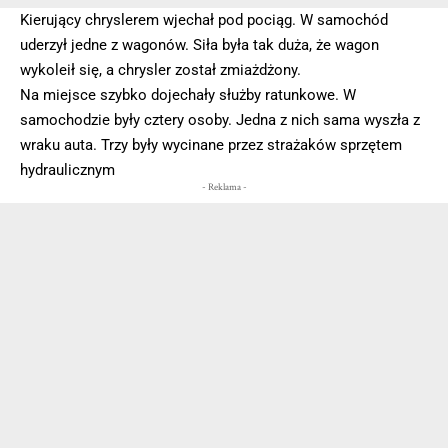
Kierujący chryslerem wjechał pod pociąg. W samochód
uderzył jedne z wagonów. Siła była tak duża, że wagon
wykoleił się, a chrysler został zmiażdżony.
Na miejsce szybko dojechały służby ratunkowe. W
samochodzie były cztery osoby. Jedna z nich sama wyszła z
wraku auta. Trzy były wycinane przez strażaków sprzętem
hydraulicznym
- Reklama -