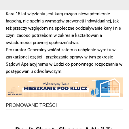
Kara 15 lat więzienia jest karą rażąco niewspółmiernie
łagodną, nie spełnia wymogów prewencji indywidualnej, jak
też przeczy względom na społeczne oddziaływanie kary i nie
czyni zadość potrzebom w zakresie kształtowania
świadomości prawnej społeczeństwa.
Prokurator Generalny wniósł zatem o uchylenie wyroku w
zaskarżonej części i przekazanie sprawy w tym zakresie
Sądowi Apelacyjnemu w Łodzi do ponownego rozpoznania w
postępowaniu odwoławczym.