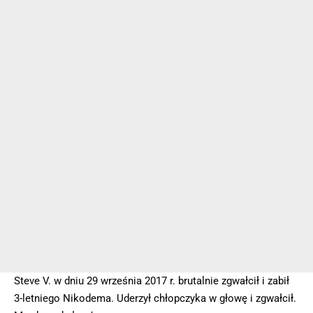
Steve V. w dniu 29 września 2017 r. brutalnie zgwałcił i zabił
3-letniego Nikodema. Uderzył chłopczyka w głowę i zgwałcił.