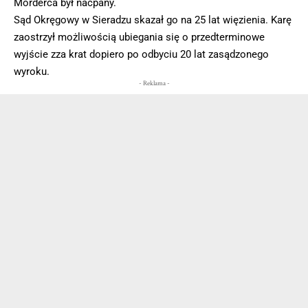
Morderca był naćpany.
Sąd Okręgowy w Sieradzu skazał go na 25 lat więzienia. Karę
zaostrzył możliwością ubiegania się o przedterminowe
wyjście zza krat dopiero po odbyciu 20 lat zasądzonego
wyroku.
- Reklama -