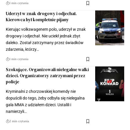
1 min czytania
Uderzył w znak drogowy i odjechał.
Kierowca był kompletnie pijany
Kierując volkswagenem polo, uderzył w znak
drogowy i odjechał. Nie uciekł jednak zbyt
daleko. Został zatrzymany przez świadków
zdarzenia, którzy…
1 min czytania
Szokujące. Organizowali nielegalne walki
dzieci. Organizatorzy zatrzymani przez
policje
Kryminalni z chorzowskiej komendy nie
dopuścili do tego, żeby odbyła się nielegalna
gala MMA z udziałem dzieci. Ustalili i
namierzyli…
2 min czytania