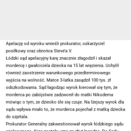
Apelację od wyroku wnieśli prokurator, oskarżyciel
posiłkowy oraz obrońca Steve’a V.
Łódzki sąd apelacyjny karę znacznie złagodził i skazał
mordercę i gwałciciela dziecka na 15 lat więzienia. Uchylił
również zaostrzenie warunkowego przedterminowego
wyjścia na wolność. Matce 3-latka zasądził 100 tys. zł
odszkodowania. Sąd łagodząc wyrok kierował się tym, że
morderca po zabójstwie zadzwonił do matki Nikodema
mówiąc o tym, ze dziecko śle się czuje. Na lżejszy wyrok dla
sądu wpływa miało to, że morderca pojechał z matką dziecka
do szpitala.
Prokurator Generalny zakwestionował wyrok łódzkiego sądu