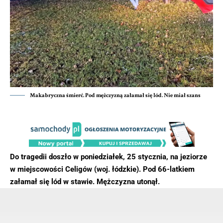
Makabryczna śmierć. Pod mężczyzną załamał się lód. Nie miał szans
Do tragedii doszło w poniedziałek, 25 stycznia, na jeziorze
w miejscowości Celigów (woj. łódzkie). Pod 66-latkiem
załamał się lód w stawie. Mężczyzna utonął.