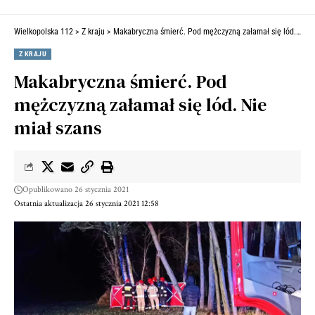
Wielkopolska 112
>
Z kraju
>
Makabryczna śmierć. Pod mężczyzną załamał się lód. Nie miał szans
Z KRAJU
Makabryczna śmierć. Pod
mężczyzną załamał się lód. Nie
miał szans
Opublikowano 26 stycznia 2021
Ostatnia aktualizacja 26 stycznia 2021 12:58