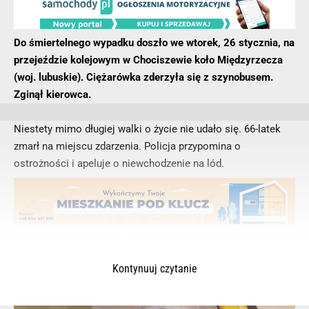
Do śmiertelnego wypadku doszło we wtorek, 26 stycznia, na
przejeździe kolejowym w Chociszewie koło Międzyrzecza
(woj. lubuskie). Ciężarówka zderzyła się z szynobusem.
Zginął kierowca.
Niestety mimo długiej walki o życie nie udało się. 66-latek
zmarł na miejscu zdarzenia. Policja przypomina o
ostrożności i apeluje o niewchodzenie na lód.
Kontynuuj czytanie