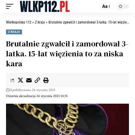
Aa
Wielkopolska 112
>
Z kraju
>
Brutalnie zgwałcił i zamordował 3-latka. 15-lat więzienia to za niska kara
Z KRAJU
Brutalnie zgwałcił i zamordował 3-
latka. 15-lat więzienia to za niska
kara
Opublikowano 26 stycznia 2021
Ostatnia aktualizacja 26 stycznia 2021 14:35