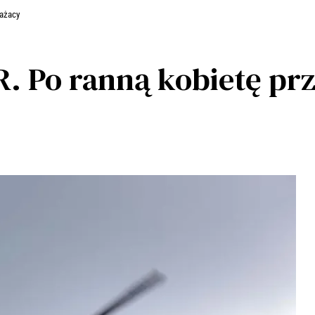
rażacy
. Po ranną kobietę prz