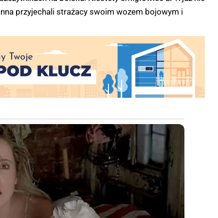
anna przyjechali strażacy swoim wozem bojowym i