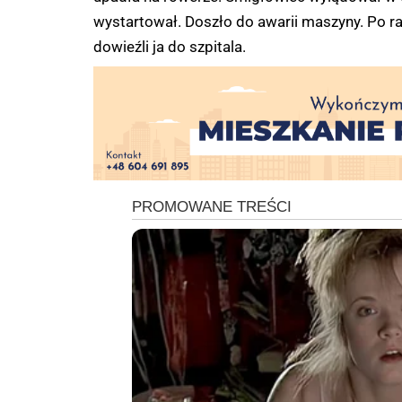
wystartował. Doszło do awarii maszyny. Po r
dowieźli ja do szpitala.