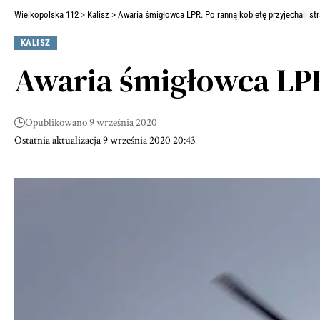
Wielkopolska 112
>
Kalisz
>
Awaria śmigłowca LPR. Po ranną kobietę przyjechali st
KALISZ
Awaria śmigłowca LPR
Opublikowano 9 września 2020
Ostatnia aktualizacja 9 września 2020 20:43