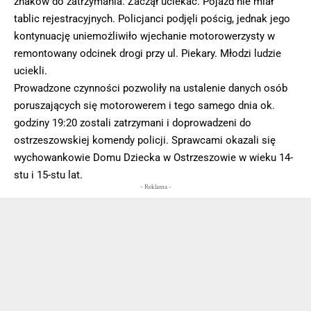
znaków do zatrzymania. Zaczął uciekać. Pojazd nie miał
tablic rejestracyjnych. Policjanci podjęli pościg, jednak jego
kontynuację uniemożliwiło wjechanie motorowerzysty w
remontowany odcinek drogi przy ul. Piekary. Młodzi ludzie
uciekli.
Prowadzone czynności pozwoliły na ustalenie danych osób
poruszających się motorowerem i tego samego dnia ok.
godziny 19:20 zostali zatrzymani i doprowadzeni do
ostrzeszowskiej komendy policji. Sprawcami okazali się
wychowankowie Domu Dziecka w Ostrzeszowie w wieku 14-
stu i 15-stu lat.
- Reklama -