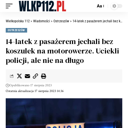
Aa
Wielkopolska 112
>
Wiadomości
>
Ostrzeszów
>
14-latek z pasażerem jechali bez koszulek na motorowerze. Uciekli policji, ale nie na długo
OSTRZESZÓW
14-latek z pasażerem jechali bez
koszulek na motorowerze. Uciekli
policji, ale nie na długo
Opublikowano 17 sierpnia 2023
Ostatnia aktualizacja 17 sierpnia 2023 14:36