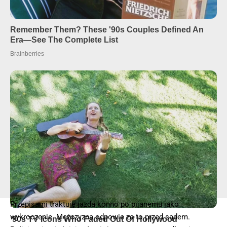
Przepisami traktuję jazda konno po pijanemu jako
wykroczenie. Mężczyzna odpowie za to przed sądem.