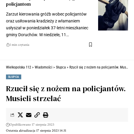
policjantom
Zarzut kierowania gróźb wobec policjantów
oraz usiłowania kradzieży z włamaniem
usłyszał w poniedziałek 37-letni mieszkaniec
gminy Doruchów. W niedziele, 11…
1 min czytania
Wielkopolska 112
>
Wiadomości
>
Słupca
>
Rzucił się z nożem na policjantów. Musieli strzelać
SŁUPCA
Rzucił się z nożem na policjantów.
Musieli strzelać
Opublikowano 17 sierpnia 2023
Ostatnia aktualizacja 17 sierpnia 2023 14:31