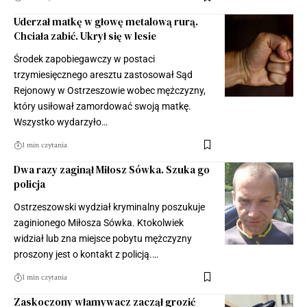
Uderzał matkę w głowę metalową rurą.
Chciała zabić. Ukrył się w lesie
Środek zapobiegawczy w postaci
trzymiesięcznego aresztu zastosował Sąd
Rejonowy w Ostrzeszowie wobec mężczyzny,
który usiłował zamordować swoją matkę.
Wszystko wydarzyło…
1 min czytania
Dwa razy zaginął Miłosz Sówka. Szuka go
policja
Ostrzeszowski wydział kryminalny poszukuje
zaginionego Miłosza Sówka. Ktokolwiek
widział lub zna miejsce pobytu mężczyzny
proszony jest o kontakt z policją.…
1 min czytania
Zaskoczony włamywacz zaczął grozić