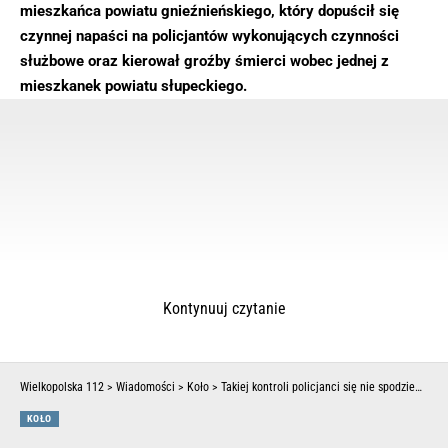
mieszkańca powiatu gnieźnieńskiego, który dopuścił się
czynnej napaści na policjantów wykonujących czynności
służbowe oraz kierował groźby śmierci wobec jednej z
mieszkanek powiatu słupeckiego.
Kontynuuj czytanie
Wielkopolska 112
>
Wiadomości
>
Koło
>
Takiej kontroli policjanci się nie spodziewali
KOŁO