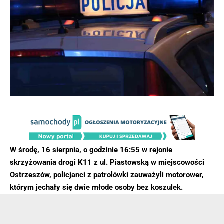
W środę, 16 sierpnia, o godzinie 16:55 w rejonie
skrzyżowania drogi K11 z ul. Piastowską w miejscowości
Ostrzeszów, policjanci z patrolówki zauważyli motorower,
którym jechały się dwie młode osoby bez koszulek.