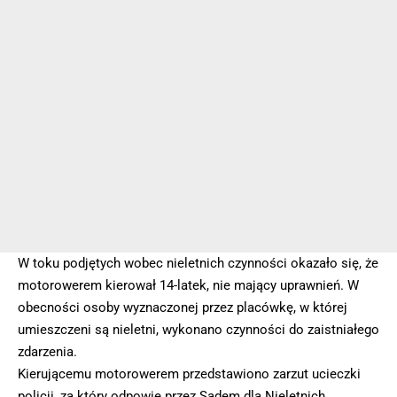
W toku podjętych wobec nieletnich czynności okazało się, że
motorowerem kierował 14-latek, nie mający uprawnień. W
obecności osoby wyznaczonej przez placówkę, w której
umieszczeni są nieletni, wykonano czynności do zaistniałego
zdarzenia.
Kierującemu motorowerem przedstawiono zarzut ucieczki
policji, za który odpowie przez Sądem dla Nieletnich.