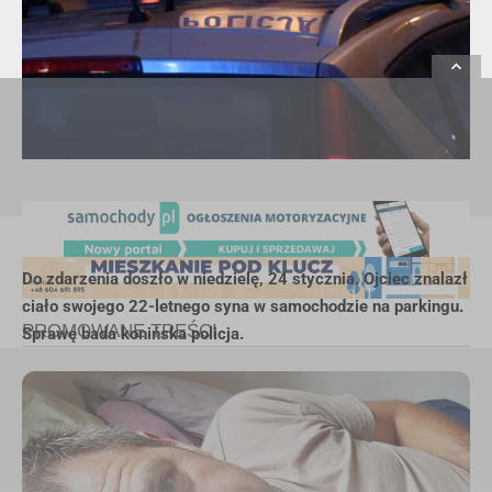
Do zdarzenia doszło w niedzielę, 24 stycznia. Ojciec znalazł
ciało swojego 22-letnego syna w samochodzie na parkingu.
Sprawę bada konińska policja.