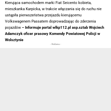
Kierująca samochodem marki Fiat Seicento kobieta,
mieszkanka Karpicka, w trakcie włączania się do ruchu nie
ustąpiła pierwszeństwa przejazdu kierującemu
Volkswagenem Passatem doprowadzając do zderzenia
pojazdów
– Informuje portal wlkp112.pl asp.sztab Wojciech
Adamczyk oficer prasowy Komendy Powiatowej Policji w
Wolsztynie
- Reklama -