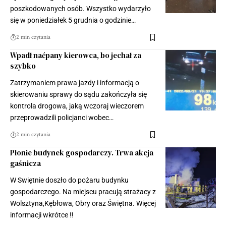
poszkodowanych osób. Wszystko wydarzyło
się w poniedziałek 5 grudnia o godzinie…
2 min czytania
Wpadł naćpany kierowca, bo jechał za
szybko
Zatrzymaniem prawa jazdy i informacją o
skierowaniu sprawy do sądu zakończyła się
kontrola drogowa, jaką wczoraj wieczorem
przeprowadzili policjanci wobec…
2 min czytania
Płonie budynek gospodarczy. Trwa akcja
gaśnicza
W Swiętnie doszło do pożaru budynku
gospodarczego. Na miejscu pracują strażacy z
Wolsztyna,Kębłowa, Obry oraz Świętna. Więcej
informacji wkrótce ‼️