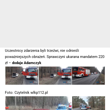
Uczestnicy zdarzenia byli trzeźwi, nie odnieśli
poważniejszych obrażeń. Sprawczyni ukarana mandatem 220
zł –
dodaje Adamczyk
Foto: Czytelnik wlkp112.pl