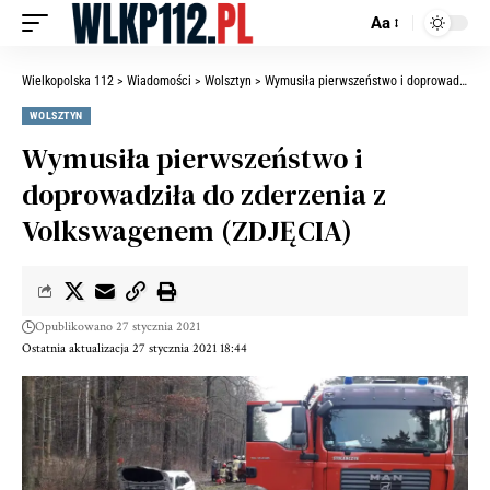
Aa
Wielkopolska 112
>
Wiadomości
>
Wolsztyn
>
Wymusiła pierwszeństwo i doprowadziła do zderzenia z Volkswagenem (ZDJĘCIA)
WOLSZTYN
Wymusiła pierwszeństwo i
doprowadziła do zderzenia z
Volkswagenem (ZDJĘCIA)
Opublikowano 27 stycznia 2021
Ostatnia aktualizacja 27 stycznia 2021 18:44