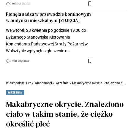
0 min czytania
Płonęła sadza w przewodzie kominowym
w budynku mieszkalnym [ZDJĘCIA]
We wtorek 28 kwietnia po godzinie 19:00 do
Dyżurnego Stanowiska Kierowania
Komendanta Państwowej Straży Pożarnej w
Wolsztynie wpłynęło zgłoszenie o…
1 min czytania
Wielkopolska 112
>
Wiadomości
>
Września
>
Makabryczne okrycie. Znaleziono ciało w takim stanie, że ciężko określić płeć
WRZEŚNIA
Makabryczne okrycie. Znaleziono
ciało w takim stanie, że ciężko
określić płeć