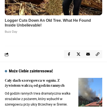
Może Ciebie zainteresować
Cały dach szeregowca w ogniu. Z
żywiołem walczą od godzin rannych
Od godzin rannych trwa dramatyczna walka
strażaków z pożarem, który wybuchł w
szeregowcu przy ulicy Brzechwy w Śremie.