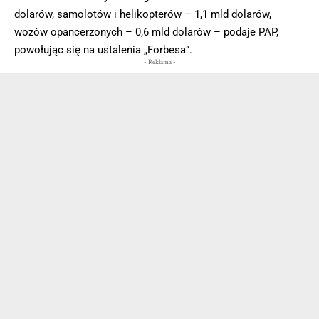
dolarów, samolotów i helikopterów – 1,1 mld dolarów,
wozów opancerzonych – 0,6 mld dolarów – podaje PAP,
powołując się na ustalenia „Forbesa”.
- Reklama -