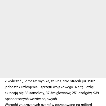
Z wyliczeń „Forbesa” wynika, że Rosjanie stracili już 1902
jednostek uzbrojenia i sprzętu wojskowego. Na tę liczbę
składają się 33 samoloty, 37 śmigłowców, 251 czołgów, 939
opancerzonych wozów bojowych.
Wartość zniszczonych czołgów oszacowano na miliard