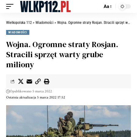
Aa
Wielkopolska 112
>
Wiadomości
>
Wojna. Ogromne straty Rosjan. Stracili sprzęt warty grube miliony
WIADOMOŚCI
Wojna. Ogromne straty Rosjan.
Stracili sprzęt warty grube
miliony
Opublikowano 5 marca 2022
Ostatnia aktualizacja 5 marca 2022 17:52