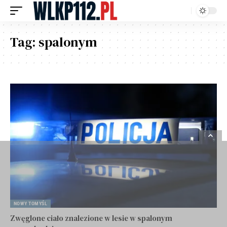
Tag:
spalonym
NOWY TOMYŚL
Zwęglone ciało znalezione w lesie w spalonym