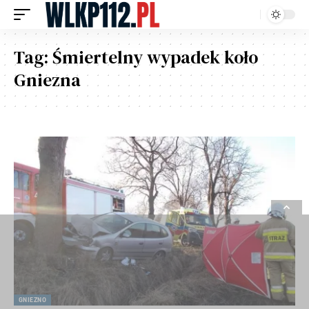
Tag:
Śmiertelny wypadek koło
Gniezna
GNIEZNO