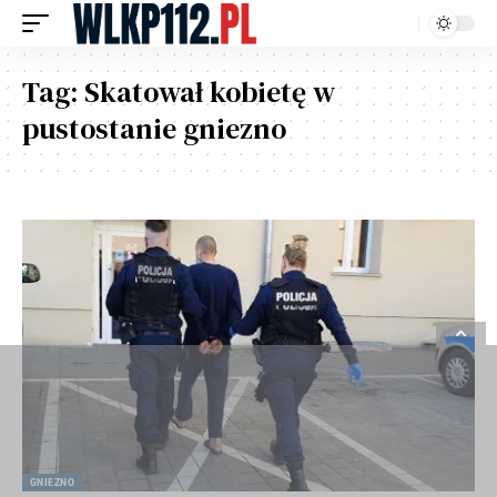
Tag:
Skatował kobietę w
pustostanie gniezno
GNIEZNO