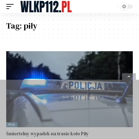
Tag:
piły
PIŁA
Śmiertelny wypadek na trasie koło Piły