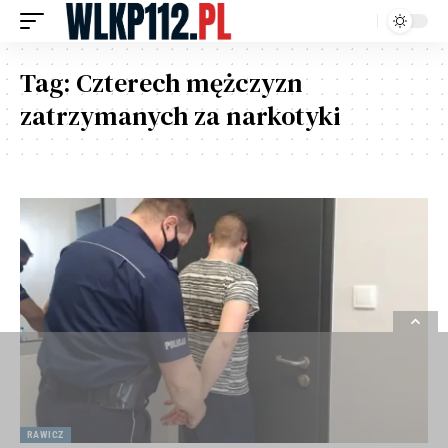
Tag:
Czterech mężczyzn
zatrzymanych za narkotyki
RAWICZ