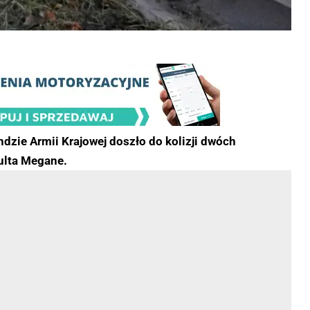
dzie Armii Krajowej doszło do kolizji dwóch
ulta Megane.