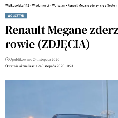
Wielkopolska 112
>
Wiadomości
>
Wolsztyn
>
Renault Megane zderzył się z Seatem 
WOLSZTYN
Renault Megane zderz
rowie (ZDJĘCIA)
Opublikowano 24 listopada 2020
Ostatnia aktualizacja 24 listopada 2020 10:21