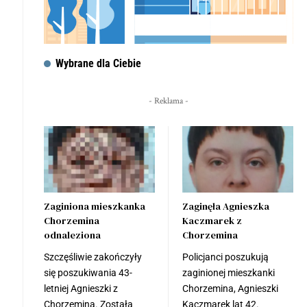
Wybrane dla Ciebie
- Reklama -
Zaginiona mieszkanka
Zaginęła Agnieszka
Chorzemina
Kaczmarek z
odnaleziona
Chorzemina
Szczęśliwie zakończyły
Policjanci poszukują
się poszukiwania 43-
zaginionej mieszkanki
letniej Agnieszki z
Chorzemina, Agnieszki
Chorzemina. Została
Kaczmarek lat 42.