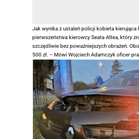
Jak wynika z ustaleń policji kobieta kierują
pierwszeństwa kierowcy Seata Altea, który zn
szczęśliwie bez poważniejszych obrażeń. Obo
500 zł. – Mówi Wojciech Adamczyk oficer pr