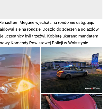
ca Renaultem Megane wjechała na rondo nie ustępując
ajdował się na rondzie. Doszło do zderzenia pojazdów,
je uczestnicy byli trzeźwi. Kobietę ukarano mandatem
asowy Komendy Powiatowej Policji w Wolsztynie