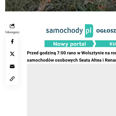
Udostępnij
Przed godziną 7:00 rano w Wolsztynie na ron
samochodów osobowych Seata Altea i Rena